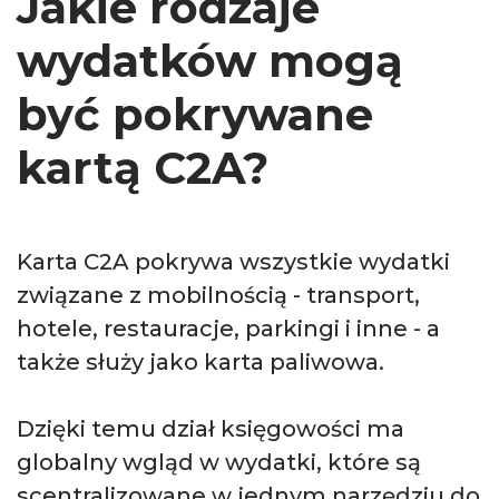
Jakie rodzaje
wydatków mogą
być pokrywane
kartą C2A?
Karta C2A pokrywa wszystkie wydatki
związane z mobilnością - transport,
hotele, restauracje, parkingi i inne - a
także służy jako karta paliwowa.
Dzięki temu dział księgowości ma
globalny wgląd w wydatki, które są
scentralizowane w jednym narzędziu do