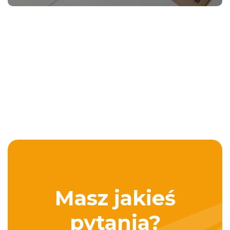
Masz jakieś
pytania?