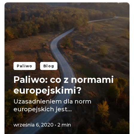
Paliwo
Blog
Paliwo: co z normami
europejskimi?
Uzasadnieniem dla norm
europejskich jest...
września 6, 2020 • 2 min