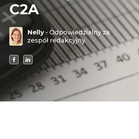
C2A
Nelly
- Odpowiedzialny za
zespół redakcyjny