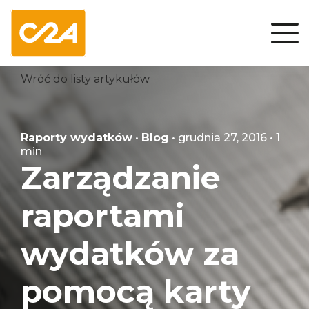
Wróć do listy artykułów
Raporty wydatków
•
Blog
• grudnia 27, 2016 • 1
min
Zarządzanie
raportami
wydatków za
pomocą karty