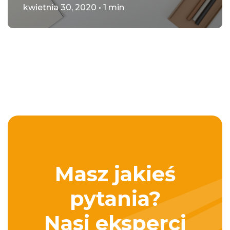
kwietnia 30, 2020 • 1 min
Masz jakieś
pytania?
Nasi eksperci