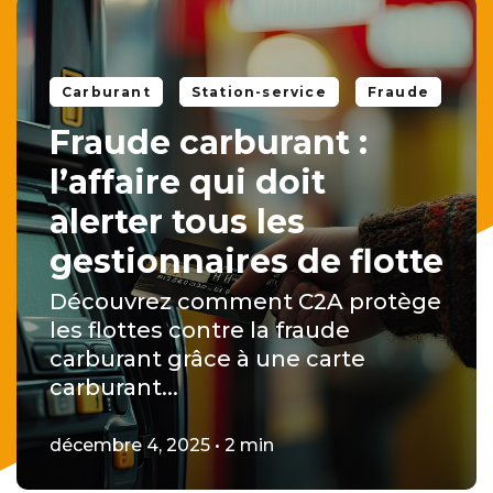
Carburant
Station-service
Fraude
Fraude carburant :
l’affaire qui doit
alerter tous les
gestionnaires de flotte
Découvrez comment C2A protège
les flottes contre la fraude
carburant grâce à une carte
carburant...
décembre 4, 2025 • 2 min