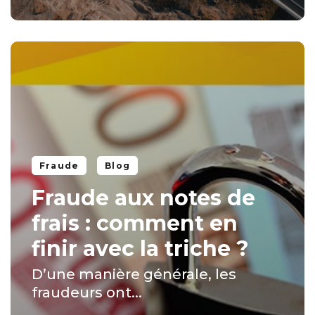
Fraude
Blog
Fraude aux notes de
frais : comment en
finir avec la triche ?
D’une manière générale, les
fraudeurs ont...