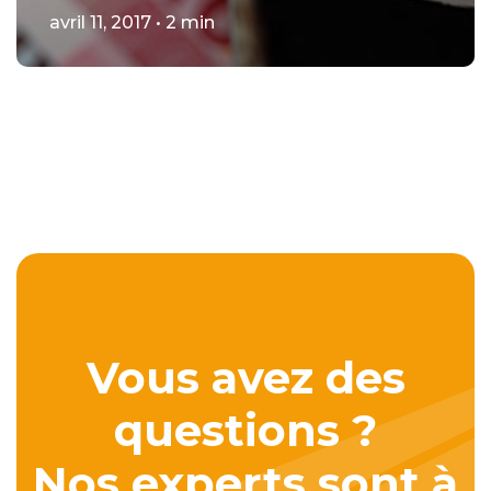
avril 11, 2017 • 2 min
Vous avez des
questions ?
Nos experts sont à