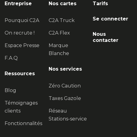
Entreprise
Nos cartes
Tarifs
Se connecter
Pourquoi C2A
C2A Truck
On recrute !
C2A Flex
Nous
contacter
Espace Presse
Marque
Blanche
F.A.Q
Nos services
Ressources
Zéro Caution
Blog
Taxes Gazole
Témoignages
clients
Réseau
Stations-service
Fonctionnalités