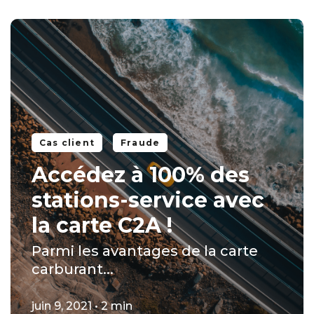
Cas client
Fraude
Accédez à 100% des
stations-service avec
la carte C2A !
Parmi les avantages de la carte
carburant...
juin 9, 2021 • 2 min