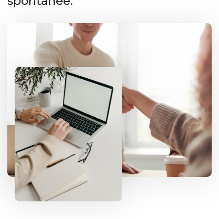
spontanée.