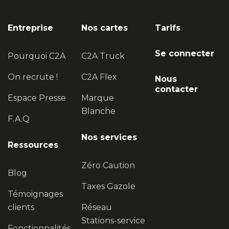
Entreprise
Nos cartes
Tarifs
Se connecter
Pourquoi C2A
C2A Truck
On recrute !
C2A Flex
Nous
contacter
Espace Presse
Marque
Blanche
F.A.Q
Nos services
Ressources
Zéro Caution
Blog
Taxes Gazole
Témoignages
clients
Réseau
Stations-service
Fonctionnalités