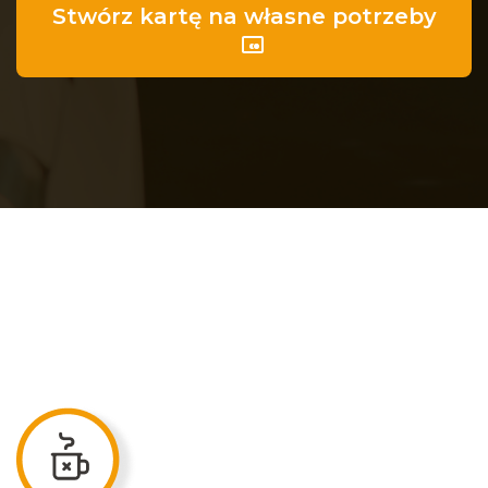
Stwórz kartę na własne potrzeby