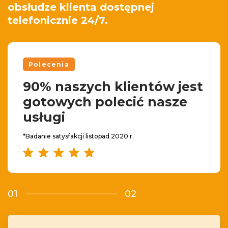
obsłudze klienta dostępnej
telefonicznie 24/7.
Polecenia
90% naszych klientów jest
gotowych polecić nasze
usługi
*Badanie satysfakcji listopad 2020 r.
01
02