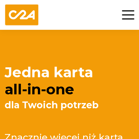
Jedna karta
all-in-one
dla Twoich potrzeb
Znacznie więcej niż karta