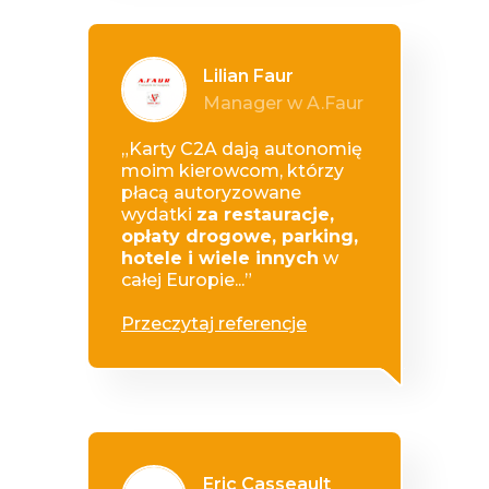
Lilian Faur
Manager w A.Faur
„Karty C2A dają autonomię
moim kierowcom, którzy
płacą autoryzowane
wydatki
za restauracje,
opłaty drogowe, parking,
hotele i wiele innych
w
całej Europie...”
Przeczytaj referencje
Eric Casseault