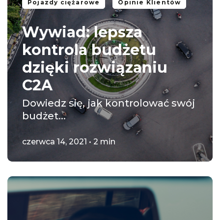
Pojazdy ciężarowe
Opinie Klientów
Wywiad: lepsza
kontrola budżetu
dzięki rozwiązaniu
C2A
Dowiedz się, jak kontrolować swój
budżet...
czerwca 14, 2021 • 2 min