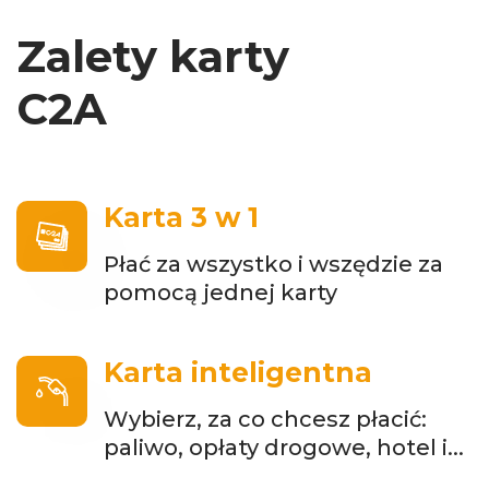
Zalety karty
C2A
Karta 3 w 1
Płać za wszystko i wszędzie za
pomocą jednej karty
Karta inteligentna
Wybierz, za co chcesz płacić:
paliwo, opłaty drogowe, hotel i...