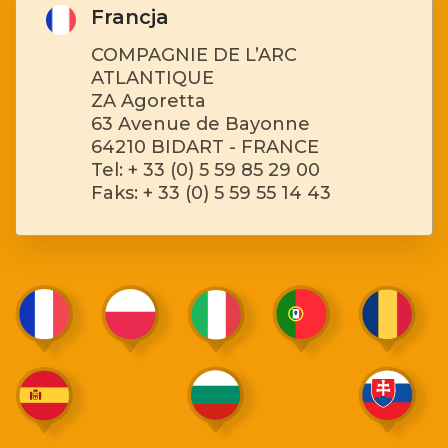
Francja
COMPAGNIE DE L’ARC
ATLANTIQUE
ZA Agoretta
63 Avenue de Bayonne
64210 BIDART - FRANCE
Tel: + 33 (0) 5 59 85 29 00
Faks: + 33 (0) 5 59 55 14 43