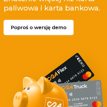
paliwowa i karta bankowa.
Poproś o wersję demo