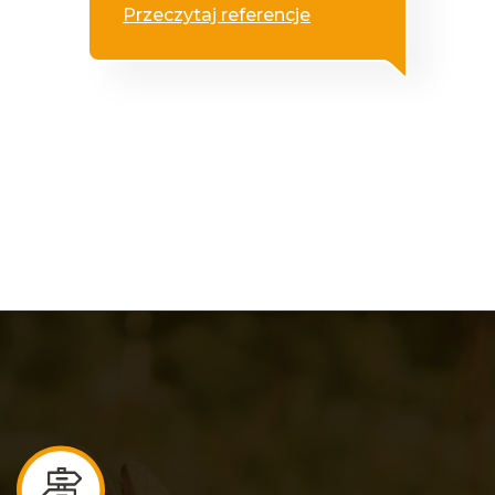
Przeczytaj referencje