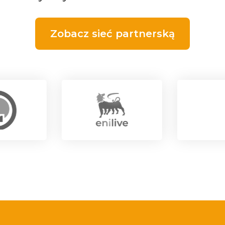
Zobacz sieć partnerską