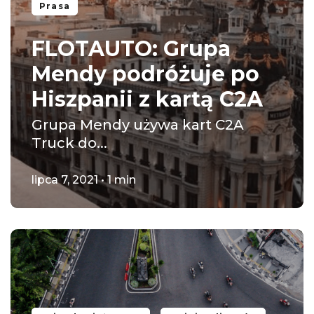
Prasa
FLOTAUTO: Grupa
Mendy podróżuje po
Hiszpanii z kartą C2A
Grupa Mendy używa kart C2A
Truck do...
lipca 7, 2021 • 1 min