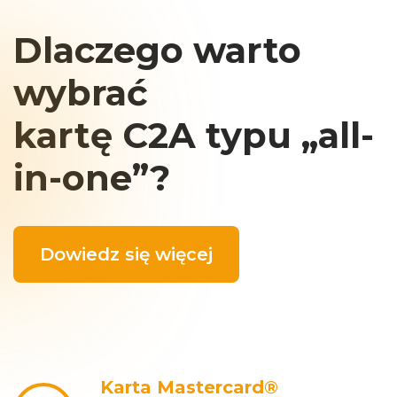
Dlaczego warto
wybrać
kartę C2A typu „all-
in-one”?
Dowiedz się więcej
Karta Mastercard®