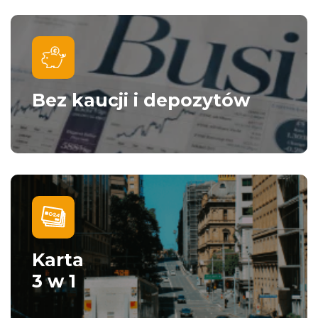
Bez kaucji i depozytów
Karta
3 w 1