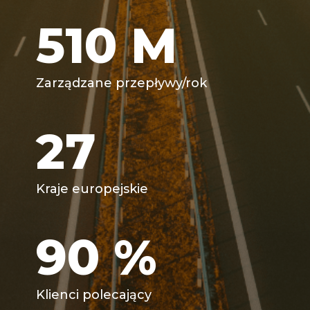
510
M
Zarządzane przepływy/rok
27
Kraje europejskie
90
%
Klienci polecający