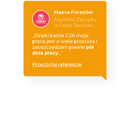
Maeva Forestier
Asystent Zarządu
w Creat Services
„Dzięki karcie C2A moja
praca jest o wiele prostsza i
zaoszczędzam prawie
pół
dnia pracy
...”
Przeczytaj referencje