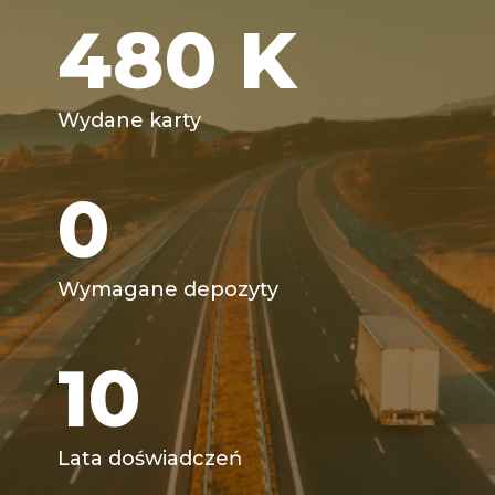
480
K
Wydane karty
0
Wymagane depozyty
10
Lata doświadczeń