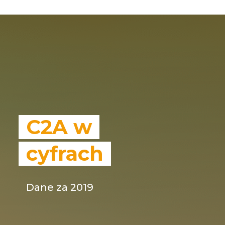
C2A w
cyfrach
Dane za 2019