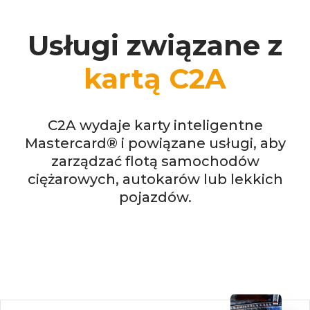
Usługi związane z
kartą C2A
C2A wydaje karty inteligentne
Mastercard® i powiązane usługi, aby
zarządzać flotą samochodów
ciężarowych, autokarów lub lekkich
pojazdów.