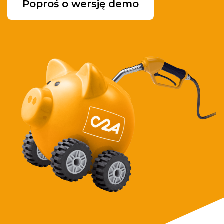
Poproś o wersję demo