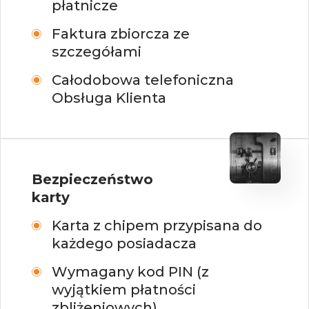
płatnicze
Faktura zbiorcza ze
szczegółami
Całodobowa telefoniczna
Obsługa Klienta
Bezpieczeństwo
karty
Karta z chipem przypisana do
każdego posiadacza
Wymagany kod PIN (z
wyjątkiem płatności
zbliżeniowych)