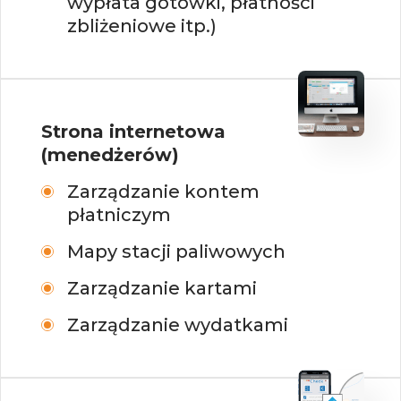
wypłata gotówki, płatności
zbliżeniowe itp.)
Strona internetowa
(menedżerów)
Zarządzanie kontem
płatniczym
Mapy stacji paliwowych
Zarządzanie kartami
Zarządzanie wydatkami