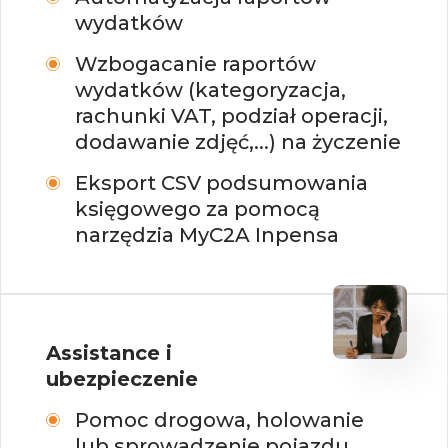
wydatków
Wzbogacanie raportów
wydatków (kategoryzacja,
rachunki VAT, podział operacji,
dodawanie zdjęć,...) na życzenie
Eksport CSV podsumowania
księgowego za pomocą
narzędzia MyC2A Inpensa
Assistance i
ubezpieczenie
Pomoc drogowa, holowanie
lub sprowadzenie pojazdu