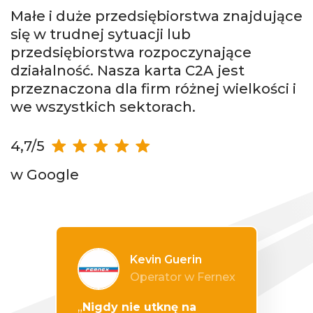
Małe i duże przedsiębiorstwa znajdujące
się w trudnej sytuacji lub
przedsiębiorstwa rozpoczynające
działalność. Nasza karta C2A jest
przeznaczona dla firm różnej wielkości i
we wszystkich sektorach.
4,7/5
w Google
Kevin Guerin
Operator w Fernex
„
Nigdy nie utknę na