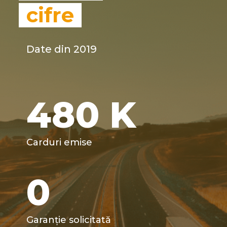
cifre
Date din 2019
480
K
Carduri emise
0
Garanție solicitată