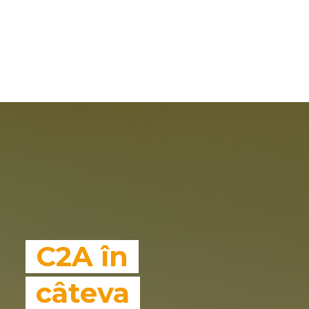
C2A în
câteva