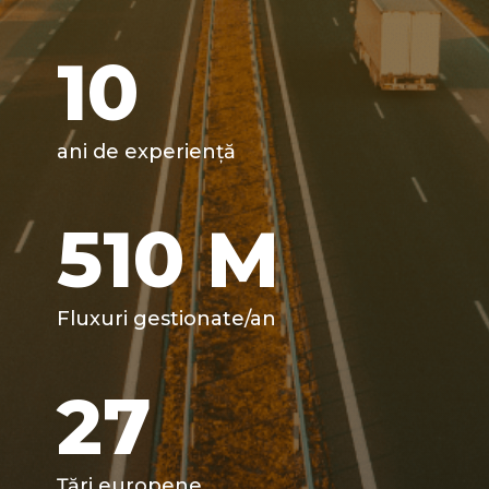
10
ani de experiență
510
M
Fluxuri gestionate/an
27
Țări europene