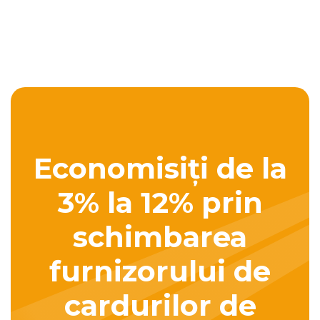
Economisiți de la
3% la 12% prin
schimbarea
furnizorului de
cardurilor de