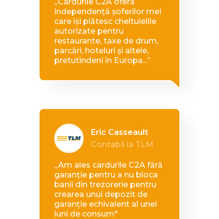
„Cardurile C2A oferă
independență șoferilor mei
care își plătesc cheltuielile
autorizate pentru
restaurante, taxe de drum,
parcări, hoteluri și altele,
pretutindeni în Europa...”
Eric Casseault
Contabil la TLM
„Am ales cardurile C2A fără
garanție pentru a nu bloca
banii din trezorerie pentru
crearea unui depozit de
garanție echivalent al unei
luni de consum"