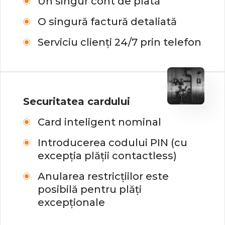
Un singur cont de plată
O singură factură detaliată
Serviciu clienți 24/7 prin telefon
Securitatea cardului
Card inteligent nominal
Introducerea codului PIN (cu
excepția plății contactless)
Anularea restricțiilor este
posibilă pentru plăți
excepționale