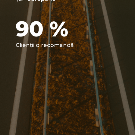
90
%
Clienții o recomandă