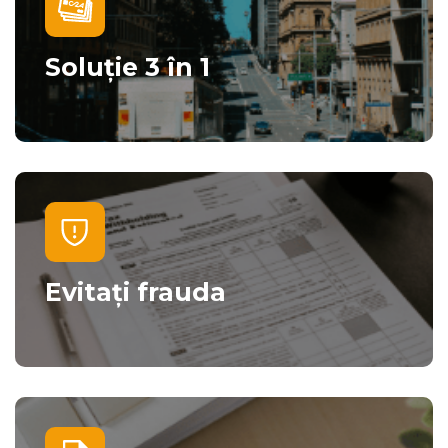
Soluție 3 în 1
Evitați frauda