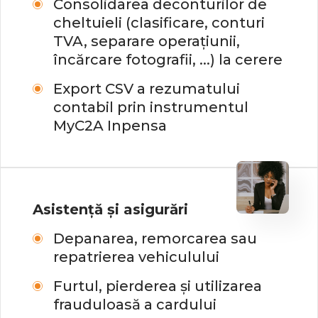
Consolidarea deconturilor de
cheltuieli (clasificare, conturi
TVA, separare operațiunii,
încărcare fotografii, ...) la cerere
Export CSV a rezumatului
contabil prin instrumentul
MyC2A Inpensa
Asistență și asigurări
Depanarea, remorcarea sau
repatrierea vehiculului
Furtul, pierderea și utilizarea
frauduloasă a cardului