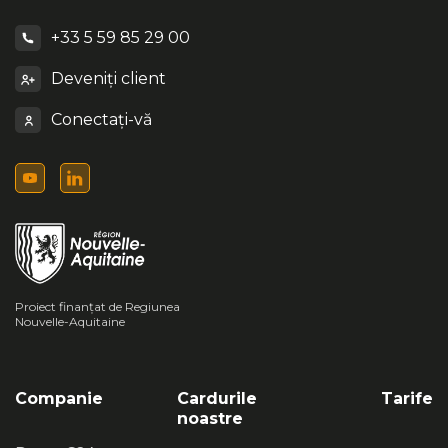
+33 5 59 85 29 00
Deveniți client
Conectați-vă
Proiect finanțat de Regiunea
Nouvelle-Aquitaine
Companie
Cardurile
Tarife
noastre