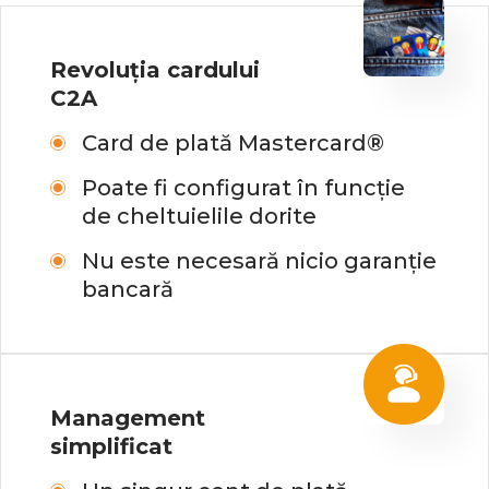
Revoluția cardului
C2A
Card de plată Mastercard®
Poate fi configurat în funcție
de cheltuielile dorite
Nu este necesară nicio garanție
bancară
Management
simplificat