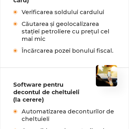
card)
Verificarea soldului cardului
Căutarea și geolocalizarea
stației petroliere cu prețul cel
mai mic
Încărcarea pozei bonului fiscal.
Software pentru
decontul de cheltuieli
(la cerere)
Automatizarea deconturilor de
cheltuieli