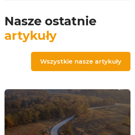
Nasze ostatnie
artykuły
Wszystkie nasze artykuły