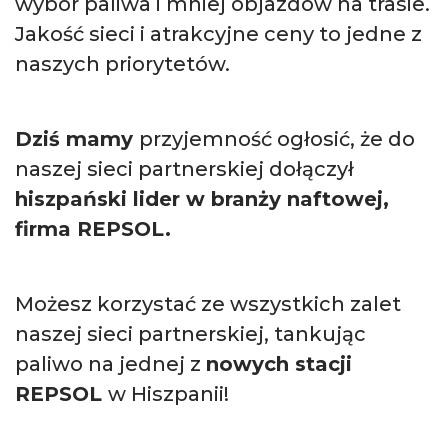
wybór paliwa i mniej objazdów na trasie.
Jakość sieci i atrakcyjne ceny to jedne z
naszych priorytetów.
Dziś mamy
przyjemność ogłosić, że do
naszej sieci partnerskiej dołączył
hiszpański lider w branży naftowej,
firma REPSOL.
Możesz korzystać ze wszystkich zalet
naszej sieci partnerskiej, tankując
paliwo na jednej z
nowych stacji
REPSOL
w Hiszpanii!