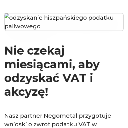
Nie czekaj
miesiącami, aby
odzyskać VAT i
akcyzę!
Nasz partner Negometal przygotuje
wnioski o zwrot podatku VAT w