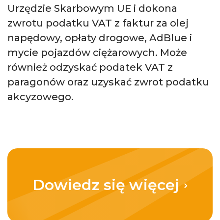
Urzędzie Skarbowym UE i dokona
zwrotu podatku VAT z faktur za olej
napędowy, opłaty drogowe, AdBlue i
mycie pojazdów ciężarowych. Może
również odzyskać podatek VAT z
paragonów oraz uzyskać zwrot podatku
akcyzowego.
Dowiedz się więcej