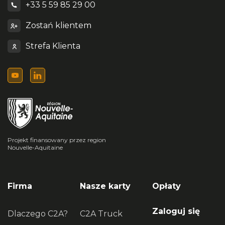
+33 5 59 85 29 00
Zostań klientem
Strefa Klienta
Projekt finansowany przez region
Nouvelle-Aquitaine
Firma
Nasze karty
Opłaty
Zaloguj się
Dlaczego C2A?
C2A Truck