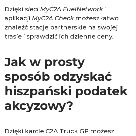
Dzięki
sieci MyC2A FuelNetwork
i
aplikacji
MyC2A Check
możesz łatwo
znaleźć stacje partnerskie na swojej
trasie i sprawdzić ich dzienne ceny.
Jak w prosty
sposób odzyskać
hiszpański podatek
akcyzowy?
Dzięki karcie C2A Truck GP możesz