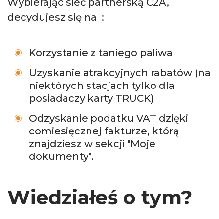
Wybierając sieć partnerską C2A,
decydujesz się na
:
Korzystanie z taniego paliwa
Uzyskanie atrakcyjnych rabatów (na
niektórych stacjach tylko dla
posiadaczy karty TRUCK)
Odzyskanie podatku VAT dzięki
comiesięcznej fakturze, którą
znajdziesz w sekcji "Moje
dokumenty".
Wiedziałeś o tym?