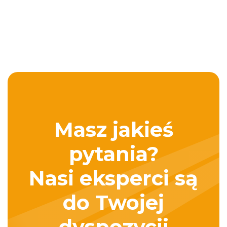
Masz jakieś
pytania?
Nasi eksperci są
do Twojej
dyspozycji