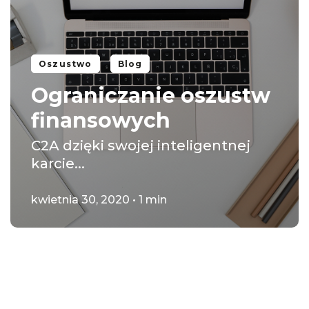
Oszustwo
Blog
Ograniczanie oszustw
finansowych
C2A dzięki swojej inteligentnej
karcie...
kwietnia 30, 2020 • 1 min