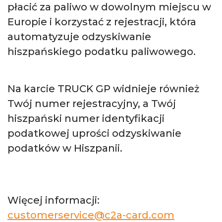
płacić za paliwo w dowolnym miejscu w
Europie i korzystać z rejestracji, która
automatyzuje odzyskiwanie
hiszpańskiego podatku paliwowego.
Na karcie TRUCK GP widnieje również
Twój numer rejestracyjny, a Twój
hiszpański numer identyfikacji
podatkowej uprości odzyskiwanie
podatków w Hiszpanii.
Więcej informacji:
customerservice@c2a-card.com