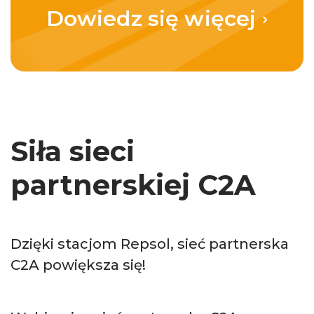
Dowiedz się więcej
Siła sieci
partnerskiej C2A
Dzięki stacjom Repsol, sieć partnerska
C2A powiększa się!