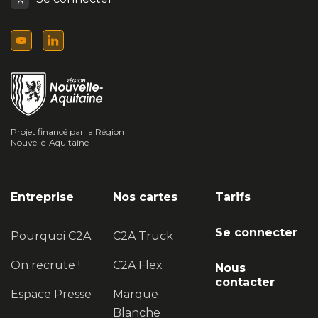
Projet financé par la Région
Nouvelle-Aquitaine
Entreprise
Nos cartes
Tarifs
Se connecter
Pourquoi C2A
C2A Truck
On recrute !
C2A Flex
Nous
contacter
Espace Presse
Marque
Blanche