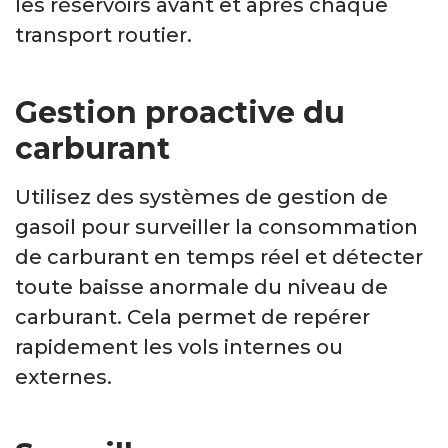
les réservoirs avant et après chaque
transport routier.
Gestion proactive du
carburant
Utilisez des systèmes de gestion de
gasoil pour surveiller la consommation
de carburant en temps réel et détecter
toute baisse anormale du niveau de
carburant. Cela permet de repérer
rapidement les vols internes ou
externes.