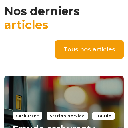
Nos derniers
articles
Tous nos articles
Carburant
Station-service
Fraude