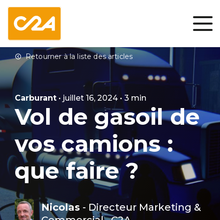
Carburant
• juillet 16, 2024 • 3 min
Vol de gasoil de
vos camions :
que faire ?
Nicolas
- Directeur Marketing &