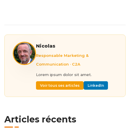
Nicolas
Responsable Marketing &
Communication · C2A
Lorem ipsum dolor sit amet.
Voir tous ses articles
LinkedIn
Articles récents