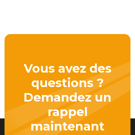
Vous avez des
questions ?
Demandez un
rappel
maintenant