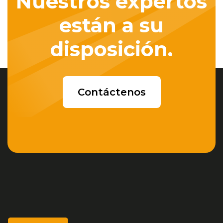
Nuestros expertos
están a su
disposición.
Contáctenos