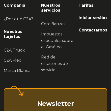
Compañía
Nuestros
Tarifas
servicios
Iniciar sesión
¿Por qué C2A?
Cero fianzas
Contactarnos
Nuestras
Impuestos
tarjetas
especiales sobre
el Gasóleo
C2A Truck
Red de
C2A Flex
estaciones de
servicio
Marca Blanca
Newsletter