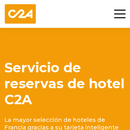
Servicio de
reservas de hotel
C2A
La mayor selección de hoteles de
Francia gracias a su tarjeta inteligente