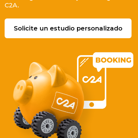
C2A.
Solicite un estudio personalizado