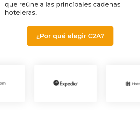
que reúne a las principales cadenas
hoteleras.
¿Por qué elegir C2A?