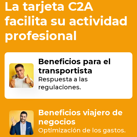
La tarjeta C2A
facilita su actividad
profesional
Beneficios para el
transportista
Respuesta a las
regulaciones.
Beneficios viajero de
negocios
Optimización de los gastos.