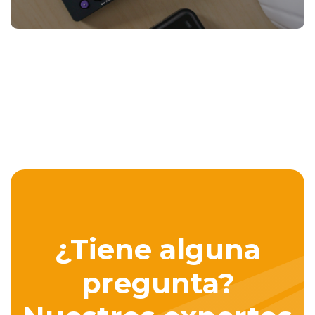
¿Tiene alguna
pregunta?