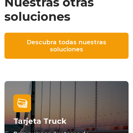
Nuestras otras
soluciones
Descubra todas nuestras
soluciones
Tarjeta Truck