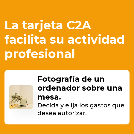
La tarjeta C2A
facilita su actividad
profesional
Fotografía de un
ordenador sobre una
mesa.
Decida y elija los gastos que
desea autorizar.