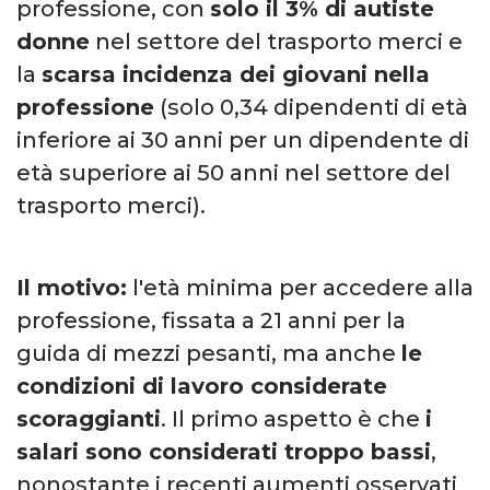
professione, con
solo il 3% di autiste
donne
nel settore del trasporto merci e
la
scarsa incidenza dei giovani nella
professione
(solo 0,34 dipendenti di età
inferiore ai 30 anni per un dipendente di
età superiore ai 50 anni nel settore del
trasporto merci).
Il motivo:
l'età minima per accedere alla
professione, fissata a 21 anni per la
guida di mezzi pesanti, ma anche
le
condizioni di lavoro considerate
scoraggianti
. Il primo aspetto è che
i
salari sono considerati troppo bassi
,
nonostante i recenti aumenti osservati