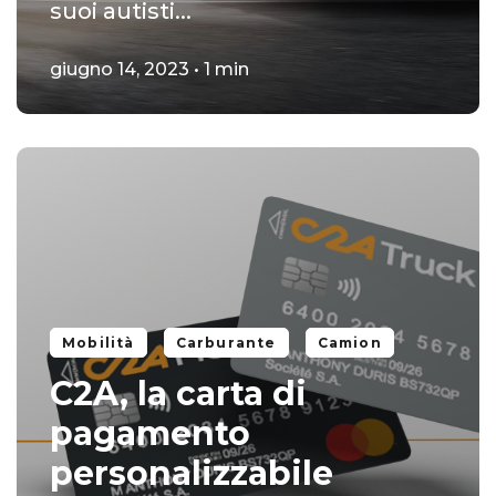
suoi autisti...
giugno 14, 2023 • 1 min
Mobilità
Carburante
Camion
C2A, la carta di
pagamento
personalizzabile