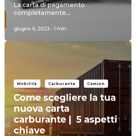
La carta di pagamento
completamente...
giugno 6, 2023 • 1 min
Mobilità
Carburante
Camion
Come scegliere la tua
nuova carta
carburante | 5 aspetti
chiave