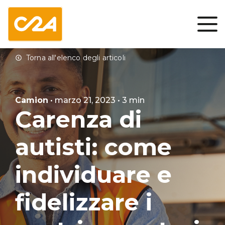
Camion
• marzo 21, 2023 • 3 min
Carenza di
autisti: come
individuare e
fidelizzare i