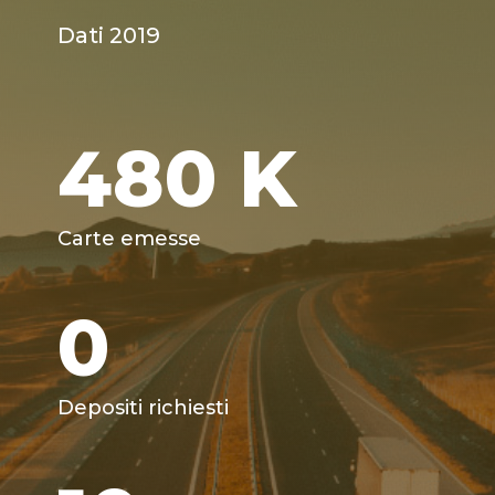
Dati 2019
480
K
Carte emesse
0
Depositi richiesti