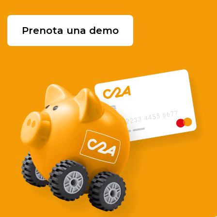
Prenota una demo