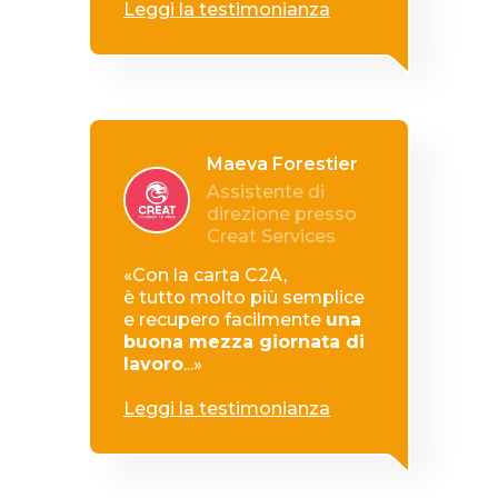
Leggi la testimonianza
Maeva Forestier
Assistente di
direzione presso
Creat Services
«Con la carta C2A,
è
tutto
molto più semplice
e
recupero
facilmente
una
buona mezza giornata di
lavoro
...»
Leggi la testimonianza