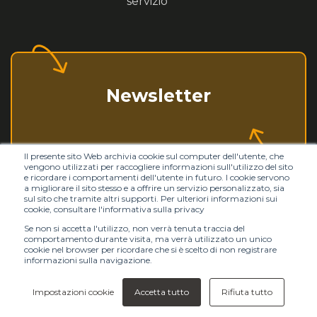
servizio
Newsletter
Il presente sito Web archivia cookie sul computer dell'utente, che
vengono utilizzati per raccogliere informazioni sull'utilizzo del sito
e ricordare i comportamenti dell'utente in futuro. I cookie servono
a migliorare il sito stesso e a offrire un servizio personalizzato, sia
sul sito che tramite altri supporti. Per ulteriori informazioni sui
cookie, consultare l'informativa sulla privacy
Se non si accetta l'utilizzo, non verrà tenuta traccia del
comportamento durante visita, ma verrà utilizzato un unico
Note legali
cookie nel browser per ricordare che si è scelto di non registrare
informazioni sulla navigazione.
Informazioni sui cookies
Mappa del sito
Impostazioni cookie
Accetta tutto
Rifiuta tutto