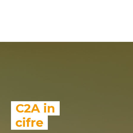
C2A in
cifre