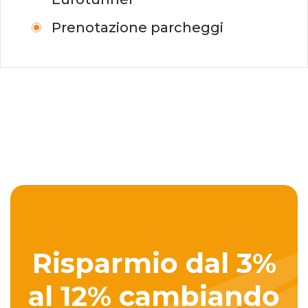
Prenotazione
parcheggi
Risparmio dal 3%
al 12% cambiando