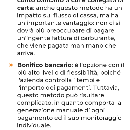
conto bancario a cui è collegata la
carta
: anche questo metodo ha un
impatto sul flusso di cassa, ma ha
un importante vantaggio: non ci si
dovrà più preoccupare di pagare
un'ingente fattura di carburante,
che viene pagata man mano che
arriva.
Bonifico bancario
: è l'opzione con il
più alto livello di flessibilità, poiché
l'azienda controlla i tempi e
l'importo dei pagamenti. Tuttavia,
questo metodo può risultare
complicato, in quanto comporta la
generazione manuale di ogni
pagamento ed il suo monitoraggio
individuale.