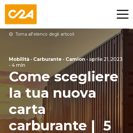
Mobilità
•
Carburante
•
Camion
• aprile 21, 2023
• 4 min
Come scegliere
la tua nuova
carta
carburante | 5