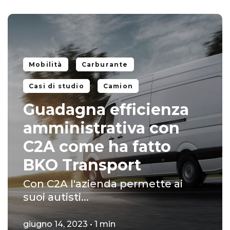
Mobilità
Carburante
Casi di studio
Camion
Guadagna efficienza
amministrativa con
C2A come ha fatto
BKO Transport
Con C2A l'azienda permette ai
suoi autisti...
giugno 14, 2023 • 1 min