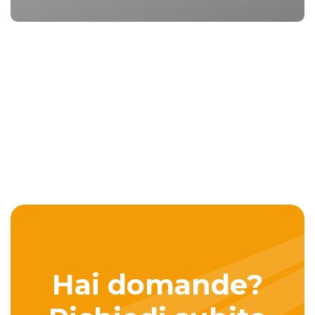
Hai domande?