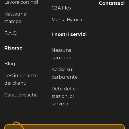
Lavora con noi!
Contattaci
C2A Flex
Rassegna
Marca Bianca
stampa
F.A.Q
I nostri servizi
Risorse
Nessuna
cauzione
Blog
Accise sul
Testimonianze
carburante
dei clienti
Rete delle
Caratteristiche
stazioni di
servizio