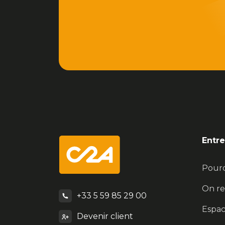
Entre
Pour
On re
+33 5 59 85 29 00
Espac
Devenir client