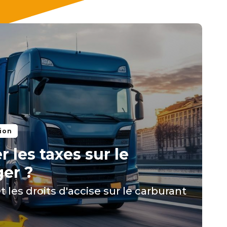
ion
les taxes sur le
ger ?
les droits d'accise sur le carburant