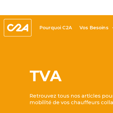
Pourquoi C2A
Vos Besoins
TVA
Retrouvez tous nos articles pour
mobilité de vos chauffeurs coll