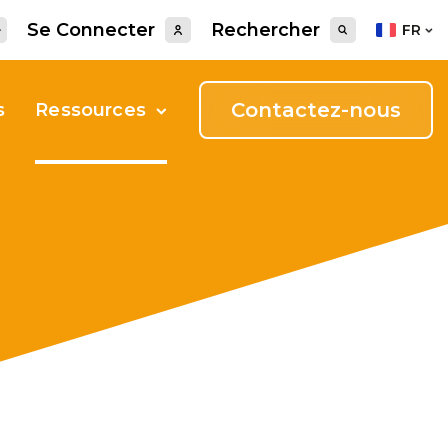
Se Connecter
Rechercher
FR
Contactez-nous
s
Ressources