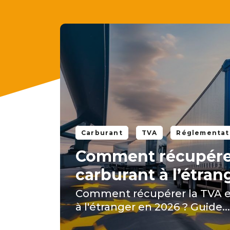
Carburant
TVA
Réglementat
Comment récupérer 
carburant à l’étran
Comment récupérer la TVA et 
à l'étranger en 2026 ? Guide...