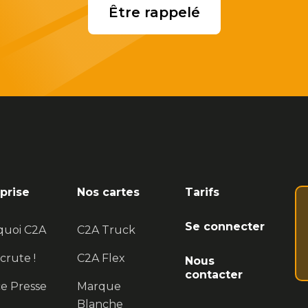
Être rappelé
prise
Nos cartes
Tarifs
Se connecter
quoi C2A
C2A Truck
crute !
C2A Flex
Nous
contacter
e Presse
Marque
Blanche