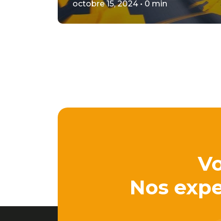
octobre 15, 2024 • 0 min
Vo
Nos exper