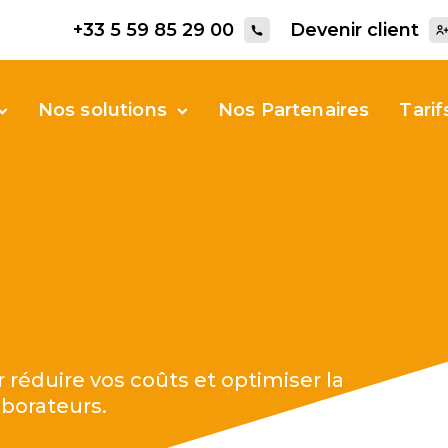
+33 5 59 85 29 00
Devenir client
Nos solutions
Nos Partenaires
Tarif
 réduire vos coûts et optimiser la
aborateurs.