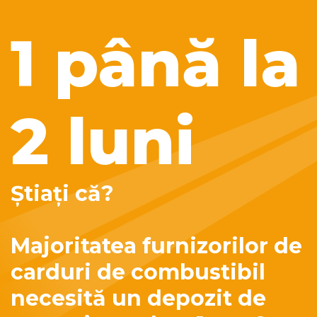
1 până la
2 luni
Știați că?
Majoritatea furnizorilor de
carduri de combustibil
necesită un depozit de