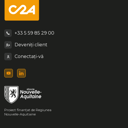
+33 5 59 85 29 00
Deveniți client
Conectați-vă
Proiect finanțat de Regiunea
Nouvelle-Aquitaine