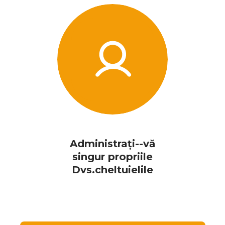
Administrați--vă
singur propriile
Dvs.cheltuielile