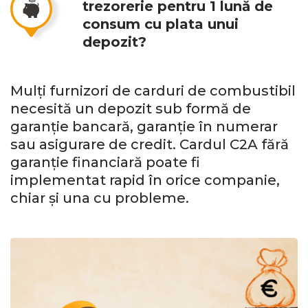
trezorerie pentru 1 lună de
consum cu plata unui
depozit?
Mulți furnizori de carduri de combustibil
necesită un depozit sub formă de
garanție bancară, garanție în numerar
sau asigurare de credit. Cardul C2A fără
garanție financiară poate fi
implementat rapid în orice companie,
chiar și una cu probleme.