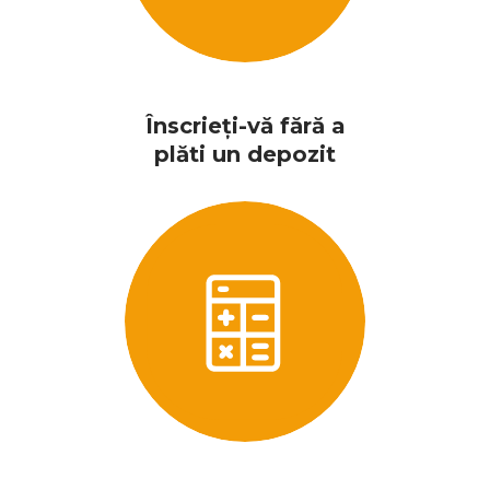
Înscrieți-vă fără a
plăti un depozit