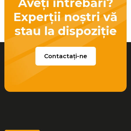
Aveți întrebări?
Experții noștri vă
stau la dispoziție
Contactați-ne