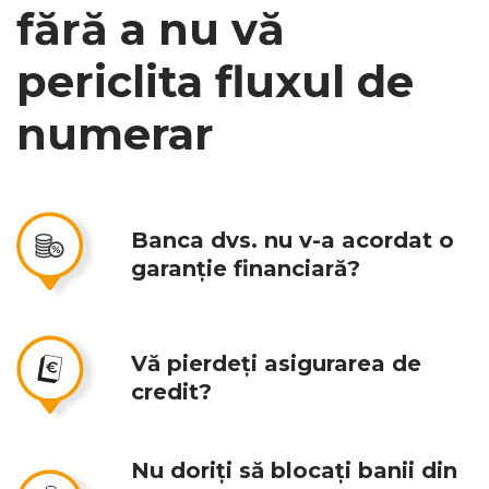
fără a nu vă
periclita fluxul de
numerar
Banca dvs. nu v-a acordat o
garanție financiară?
Vă pierdeți asigurarea de
credit?
Nu doriți să blocați banii din