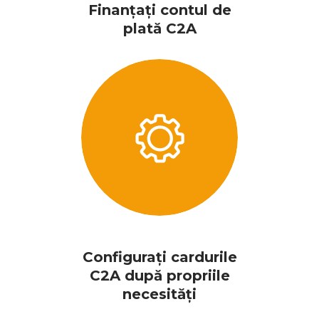
Finanțați contul de
plată C2A
Configurați cardurile
C2A după propriile
necesități