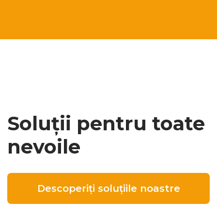
Soluții pentru toate
nevoile
Descoperiți soluțiile noastre