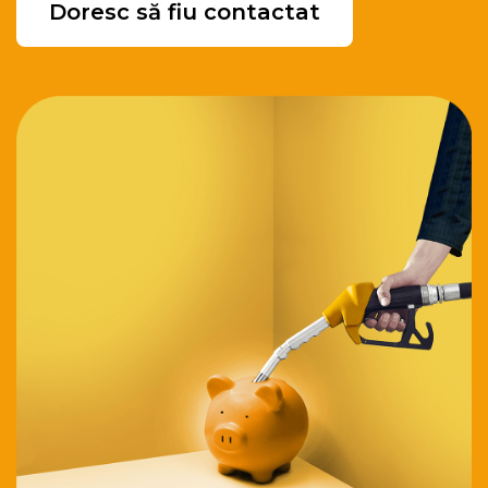
Doresc să fiu contactat