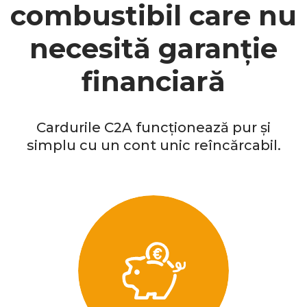
combustibil care nu
necesită garanție
financiară
Cardurile C2A funcționează pur și
simplu cu un cont unic reîncărcabil.