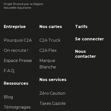
Projet financé par la Région
Nouvelle-Aquitaine
Entreprise
Nos cartes
Tarifs
Se connecter
Pourquoi C2A
C2A Truck
On recrute !
C2A Flex
Nous
contacter
Espace Presse
Marque
Blanche
F.A.Q
Nos services
Ressources
Zéro Caution
Blog
Taxes Gazole
Témoignages