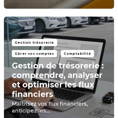
Gestion trésorerie
Gérer vos comptes
Comptabilité
Gestion de trésorerie :
comprendre, analyser
et optimiser les flux
financiers
Maîtrisez vos flux financiers,
anticipez les...