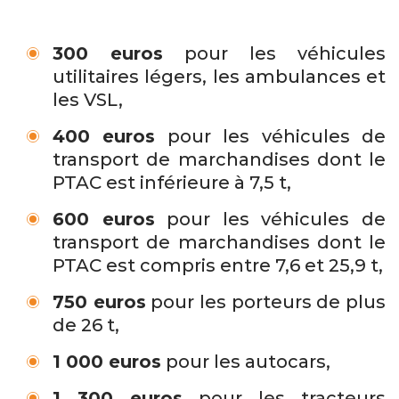
300 euros
pour les véhicules
utilitaires légers, les ambulances et
les VSL,
400 euros
pour les véhicules de
transport de marchandises dont le
PTAC est inférieure à 7,5 t,
600 euros
pour les véhicules de
transport de marchandises dont le
PTAC est compris entre 7,6 et 25,9 t,
750 euros
pour les porteurs de plus
de 26 t,
1 000 euros
pour les autocars,
1 300 euros
pour les tracteurs