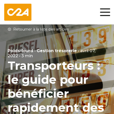
Poids-lourd
•
Gestion trésorerie
• avril 07,
2022 • 3 min
Transporteurs :
le guide pour
bénéficier
rapidement des