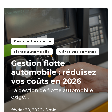
Gestion trésorerie
Flotte automobile
Gérer vos comptes
Gestion flotte
automobile : réduisez
vos coûts en 2026
La gestion de flotte automobile
exige...
février 20, 2026 • 5 min