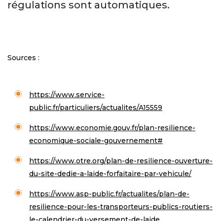
régulations sont automatiques.
Sources :
https://www.service-
public.fr/particuliers/actualites/A15559
https://www.economie.gouv.fr/plan-resilience-
economique-sociale-gouvernement#
https://www.otre.org/plan-de-resilience-ouverture-
du-site-dedie-a-laide-forfaitaire-par-vehicule/
https://www.asp-public.fr/actualites/plan-de-
resilience-pour-les-transporteurs-publics-routiers-
le-calendrier-du-versement-de-laide