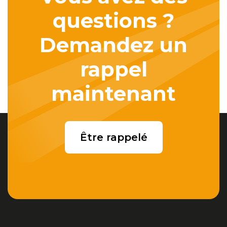
questions ?
Demandez un
rappel
maintenant
Être rappelé