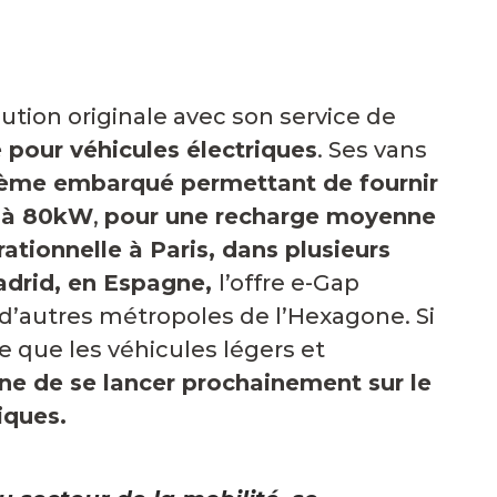
e
ution originale avec son service de
pour véhicules électriques
. Ses vans
tème embarqué permettant de fournir
u’à 80kW
,
pour une recharge moyenne
ationnelle à Paris, dans plusieurs
Madrid, en Espagne,
l’offre e-Gap
 d’autres métropoles de l’Hexagone.
Si
e que les véhicules légers et
nne de se lancer prochainement sur le
iques.