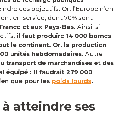
indre ces objectifs. Or, l’Europe n’en
ent en service, dont 70% sont
France et aux Pays-Bas
.
Ainsi, si
ctifs,
il faut produire
14 000 bornes
out le continent. Or, la production
000 unités hebdomadaires
. Autre
du transport de marchandises et des
 équipé : Il faudrait
279
000
rien que pour les
poids lourds
.
 à atteindre ses