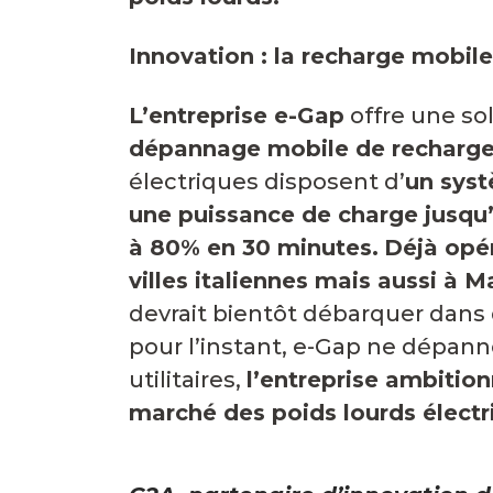
Innovation : la recharge mobil
L’entreprise e-Gap
offre une sol
dépannage mobile de recharge 
électriques disposent d’
un sys
une puissance de charge jusq
à 80% en 30 minutes.
Déjà opér
villes italiennes mais aussi à 
devrait bientôt débarquer dans
pour l’instant, e-Gap ne dépann
utilitaires,
l’entreprise ambitio
marché des poids lourds électr