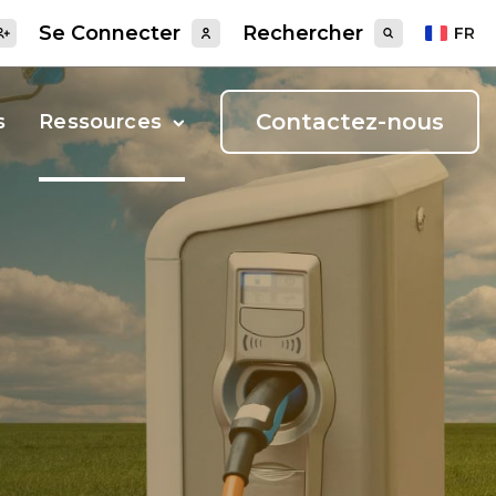
Se Connecter
Rechercher
FR
Contactez-nous
s
Ressources