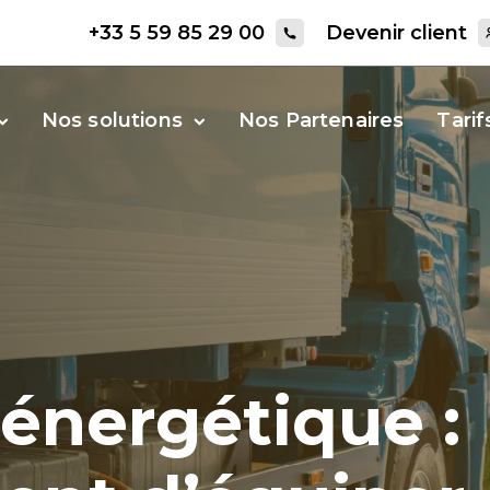
+33 5 59 85 29 00
Devenir client
Nos solutions
Nos Partenaires
Tarif
 énergétique :