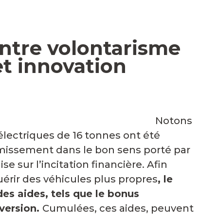
entre volontarisme
et innovation
tons
électriques de 16 tonnes ont été
missement dans le bon sens porté par
se sur l’incitation financière.
Afin
uérir des véhicules plus propres
, le
s aides, tels que le bonus
nversion.
Cumulées, ces aides, peuvent