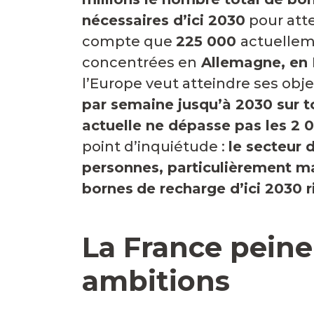
nécessaires
d’ici 2030
pour atte
compte que
225 000
actuellem
concentrées en
Allemagne, en 
l’Europe veut atteindre ses obje
par semaine jusqu’à 2030
sur t
actuelle ne dépasse pas les
2 
point d’inquiétude :
le secteur 
personnes, particulièrement mal
bornes
de recharge d’ici 2030 
La France peine
ambitions