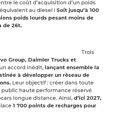
ntre le coût d’acquisition d’un poids
 équivalent au diesel !
Soit jusqu’à 100
mions poids lourds pesant moins de
à de 26t.
ois
lvo Group, Daimler Trucks et
 un accord inédit,
lançant ensemble la
estinée à développer un réseau de
ons.
Leur objectif : créer dans toute
e public haute performance réservé
cars longue distance. Ainsi,
d’ici 2027,
place
1 700 points de recharges pour