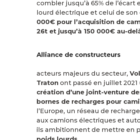
combler jusqu’à 65% de l’écart e
lourd électrique et celui de son
000€ pour l’acquisition de ca
26t et jusqu’à 150 000€ au-del
Alliance de constructeurs
Tr
acteurs majeurs du secteur,
Vo
Traton
ont passé en juillet 2021
création d’une joint-venture d
bornes de recharges pour cami
l’Europe, un réseau de recharg
aux camions électriques et auto
ils ambitionnent de mettre en 
poids lourds.