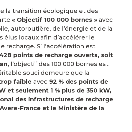
de la transition écologique et des
arte
« Objectif 100 000 bornes »
avec
le, autoroutière, de l’énergie et de la
s élus locaux afin d’accélérer le
 recharge. Si l’accélération est
428 points de recharge ouverts, soit
an,
l’objectif des 100 000 bornes est
 véritable souci demeure que la
trop faible
avec
92 % des points de
kW et seulement 1 % plus de 350 kW,
onal des infrastructures de recharge
’Avere-France et le Ministère de la