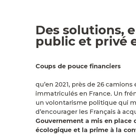
Des solutions, 
public et privé 
Coups de pouce financiers
No
qu’en 2021, près de 26 camions 
immatriculés en France. Un fré
un volontarisme politique qui mi
d’encourager les Français à acq
Gouvernement a mis en place de
écologique et la prime à la co