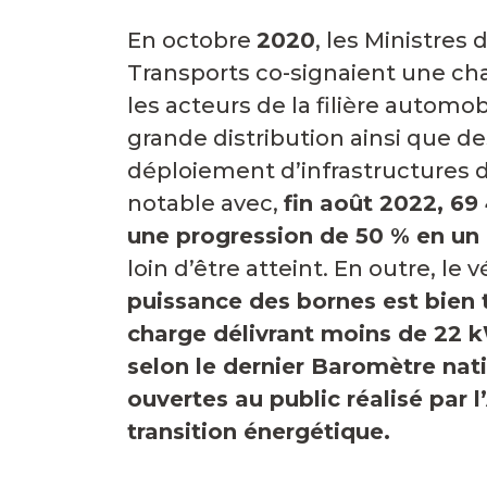
En octobre
2020
, les Ministres 
Transports co-signaient une ch
l
es acteurs de la filière automobi
grande distribution ainsi que de
déploiement d’infrastructures de
notable avec,
fin août
2022, 69 
une progression de 50 % en un 
loin d’être atteint. En outre, le
puissance des bornes est bien 
charge délivrant moins de 22 
selon le dernier Baromètre nati
ouvertes au public réalisé par l
transition énergétique.