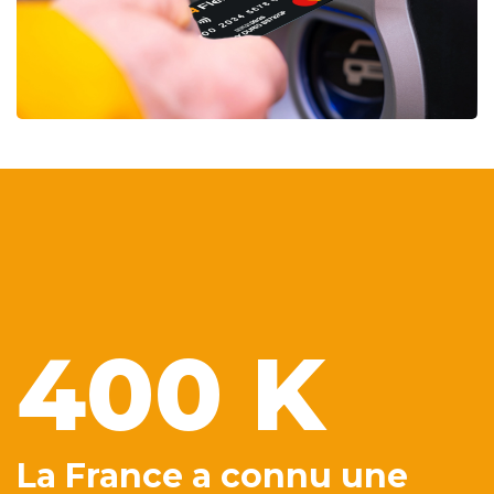
400 K
La France a connu une