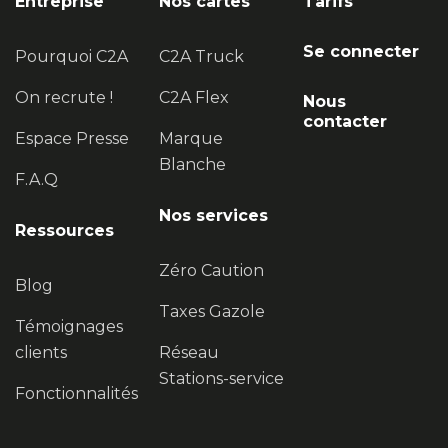
Entreprise
Nos cartes
Tarifs
Se connecter
Pourquoi C2A
C2A Truck
On recrute !
C2A Flex
Nous
contacter
Espace Presse
Marque
Blanche
F.A.Q
Nos services
Ressources
Zéro Caution
Blog
Taxes Gazole
Témoignages
clients
Réseau
Stations-service
Fonctionnalités