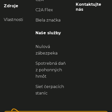
Kontaktujte
Zdroje
nás
C2A Flex
Vlastnosti
Biela značka
Naše služby
Nulová
zábezpeka
Spotrebná daň
z pohonných
hmôt
Sieť čerpacích
staníc