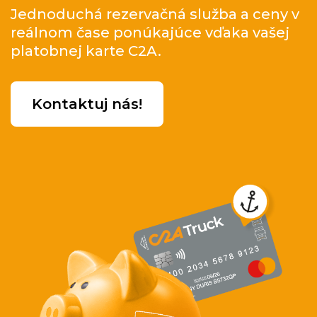
Jednoduchá rezervačná služba a ceny v
reálnom čase ponúkajúce vďaka vašej
platobnej karte C2A.
Kontaktuj nás!