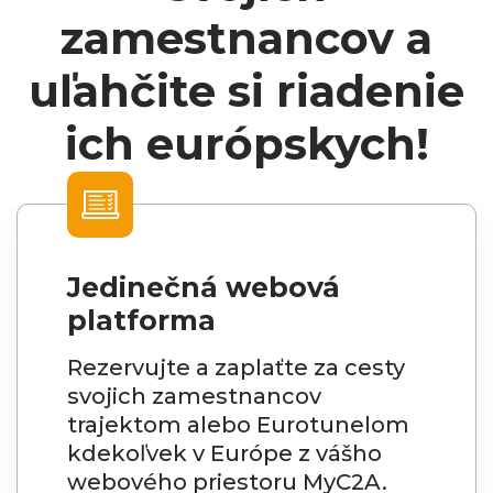
zamestnancov a
uľahčite si riadenie
ich európskych!
Jedinečná webová
platforma
Rezervujte a zaplaťte za cesty
svojich zamestnancov
trajektom alebo Eurotunelom
kdekoľvek v Európe z vášho
webového priestoru MyC2A.