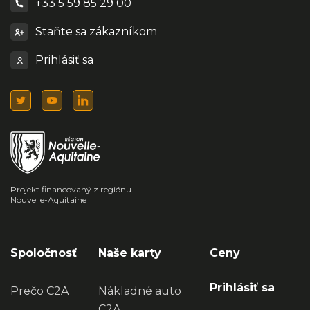
+33 5 59 85 29 00
Staňte sa zákazníkom
Prihlásiť sa
Projekt financovaný z regiónu
Nouvelle-Aquitaine
Spoločnosť
Naše karty
Ceny
Prihlásiť sa
Prečo C2A
Nákladné auto
C2A