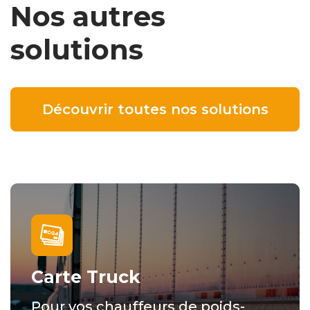
Nos autres
solutions
Découvrir toutes nos solutions
Carte Truck
Pour vos chauffeurs de poids-