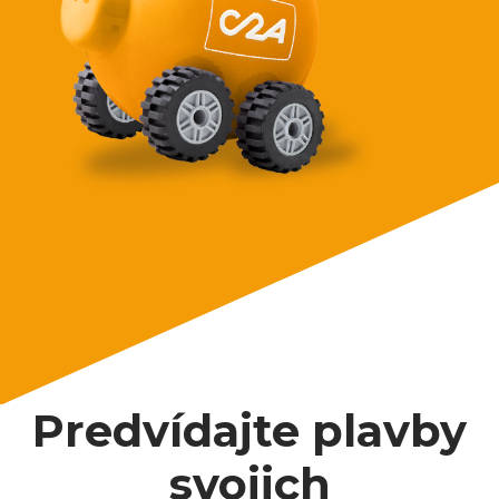
Predvídajte plavby
svojich