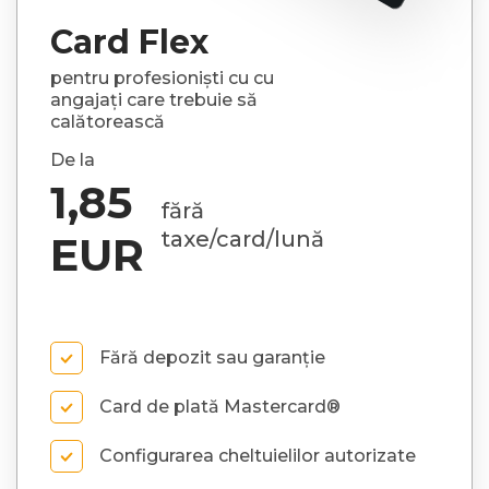
Card Flex
pentru profesioniști cu cu
angajați care trebuie să
calătorească
De la
1,85
fără
taxe/card/lună
EUR
Fără depozit sau garanție
Card de plată Mastercard®
Configurarea cheltuielilor autorizate