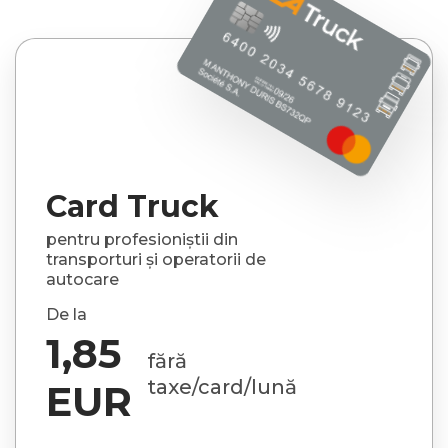
Card Truck
pentru profesioniștii din
transporturi și operatorii de
autocare
De la
1,85
fără
taxe/card/lună
EUR