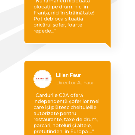
„Nu rămâneți niciodată
blocați pe drum, nici în
Franța, nici în străinătate!
Pot debloca situația
oricărui șofer, foarte
repede...”
Lilian Faur
Director A. Faur
„Cardurile C2A oferă
independență șoferilor mei
care își plătesc cheltuielile
autorizate pentru
restaurante, taxe de drum,
parcări, hoteluri și altele,
pretutindeni în Europa ...”