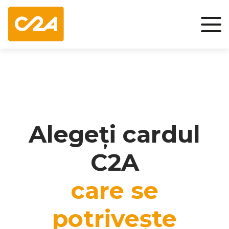
Alegeți cardul
C2A
care se
potrivește