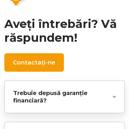
Aveți întrebări? Vă
răspundem!
Contactați-ne
Trebuie depusă garanție
financiară?