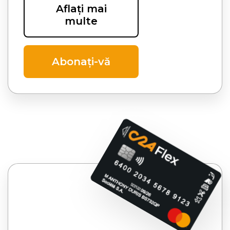
Aflați mai
multe
Abonați-vă