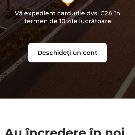
Vă expediem cardurile dvs. C2A în
termen de 10 zile lucrătoare
Deschideți un cont
Au încredere în noi