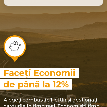
Faceți Economii
de până la 12%
Alegeți combustibil ieftin și gestionați
cardurile în timp real. Economisiți timp