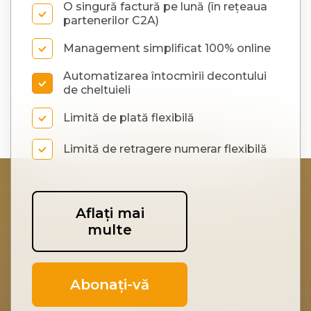
O singură factură pe lună (în rețeaua
partenerilor C2A)
Management simplificat 100% online
Automatizarea întocmirii decontului
de cheltuieli
Limită de plată flexibilă
Limită de retragere numerar flexibilă
Aflați mai
multe
Abonați-vă