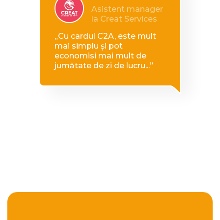
Asistent manager
la Creat Services
„Cu cardul C2A, este mult
mai simplu și pot
economisi mai mult de
jumătate de zi de lucru...”