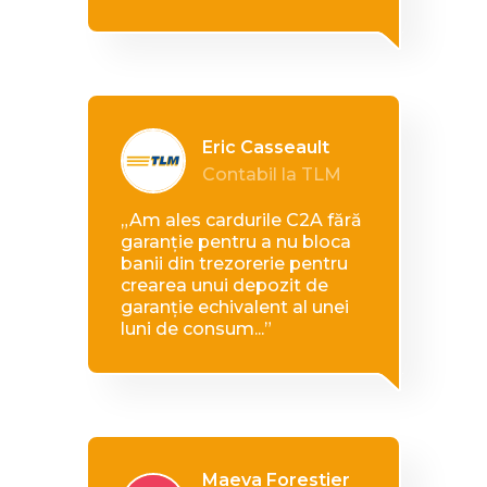
Eric Casseault
Contabil la TLM
„Am ales cardurile C2A fără
garanție pentru a nu bloca
banii din trezorerie pentru
crearea unui depozit de
garanție echivalent al unei
luni de consum...”
Maeva Forestier