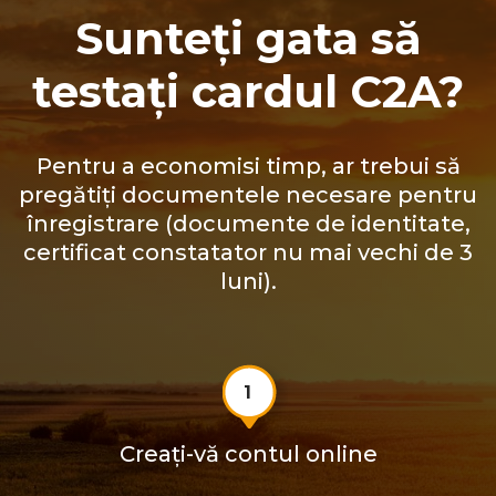
Sunteți gata să
testați cardul C2A?
Pentru a economisi timp, ar trebui să
pregătiți documentele necesare pentru
înregistrare (documente de identitate,
certificat constatator nu mai vechi de 3
luni).
1
Creați-vă contul online