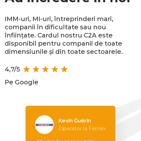
IMM-uri, MI-uri, întreprinderi mari,
companii în dificultate sau nou
înființate. Cardul nostru C2A este
disponibil pentru companii de toate
dimensiunile și din toate sectoarele.
4,7/5
Pe Google
Kevin Guérin
Operator la Fernex