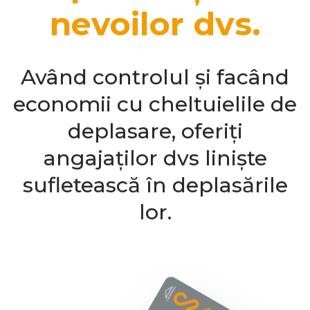
nevoilor dvs.
Având controlul și facând
economii cu cheltuielile de
deplasare, oferiți
angajaților dvs liniște
sufletească în deplasările
lor.