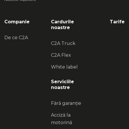
Companie
Cardurile
Tarife
noastre
De ce C2A
C2A Truck
C2A Flex
White label
Serviciile
noastre
Fără garanție
Acciză la
motorină