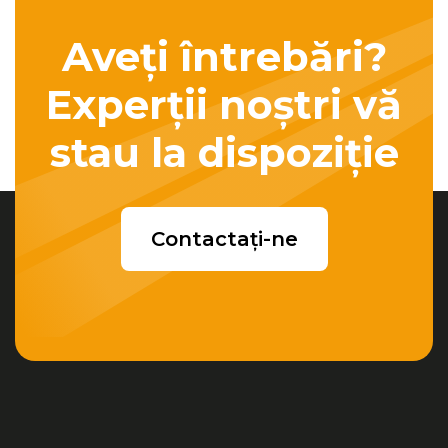
Aveți întrebări?
Experții noștri vă
stau la dispoziție
Contactați-ne