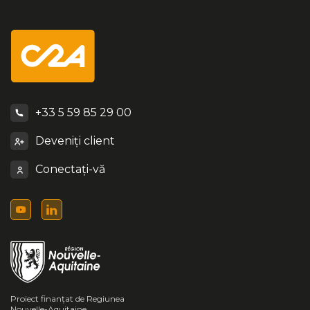
+33 5 59 85 29 00
Deveniți client
Conectați-vă
Proiect finanțat de Regiunea
Nouvelle-Aquitaine