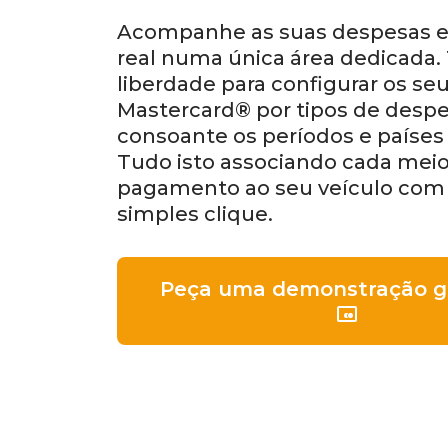
Acompanhe as suas despesas
real numa única área dedicada.
liberdade para configurar os se
Mastercard® por tipos de despe
consoante os períodos e países 
Tudo isto associando cada mei
pagamento ao seu veículo co
simples clique.
Peça uma demonstração gr