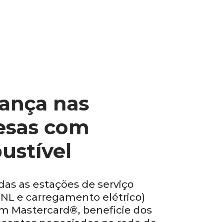
ança nas
esas com
ustível
das as estações de serviço
GNL e carregamento elétrico)
m Mastercard®, beneficie dos