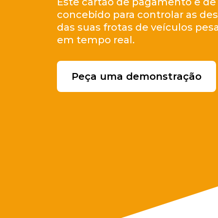
Este cartão de pagamento e de 
concebido para controlar as des
das suas frotas de veículos pes
em tempo real.
Peça uma demonstração