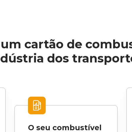
 um cartão de combus
ndústria dos transport
O seu combustível