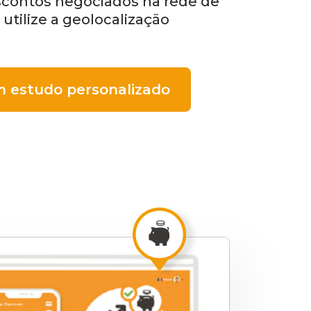
contos negociados na rede de
 utilize a geolocalização
 estudo personalizado