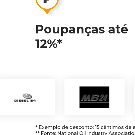
Poupanças até
12%*
* Exemplo de desconto: 15 cêntimos de e
** Fonte: National Oil Industry Associati