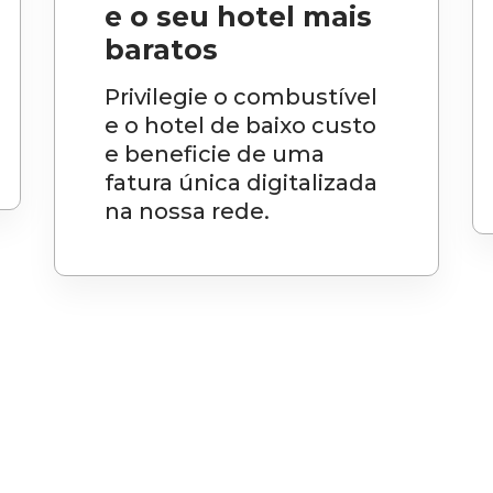
e o seu hotel mais
baratos
Privilegie o combustível
e o hotel de baixo custo
e beneficie de uma
fatura única digitalizada
na nossa rede.