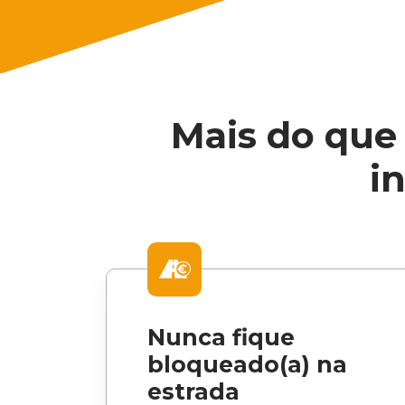
Mais do que
i
Nunca fique
bloqueado(a) na
estrada