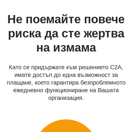
Не поемайте повече
риска да сте жертва
на измама
Като се придържате към решението C2A,
имате достъп до една възможност за
плащане, което гарантира безпроблемното
ежедневно функциониране на Вашата
организация.