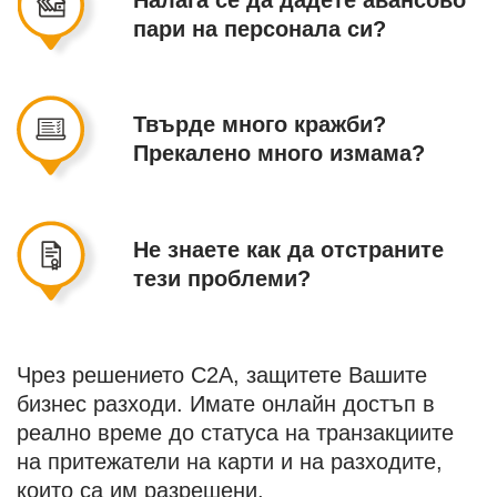
Налага се да дадете авансово
пари на персонала си?
Твърде много кражби?
Прекалено много измама?
Не знаете как да отстраните
тези проблеми?
Чрез решението C2A, защитете Вашите
бизнес разходи. Имате онлайн достъп в
реално време до статуса на транзакциите
на притежатели на карти и на разходите,
които са им разрешени.