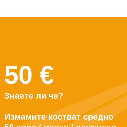
50 €
Знаете ли че?
Измамите костват средно