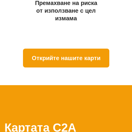
Премахване на риска
от използване с цел
измама
Открийте нашите карти
Картата C2A