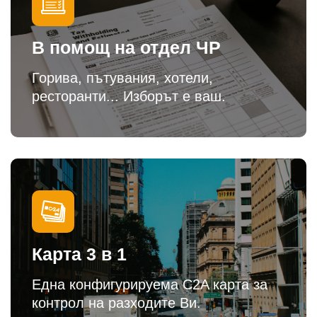
В помощ на отдел ЧР
Горива, пътувания, хотели,
ресторанти... Изборът е ваш.
Карта 3 в 1
Една конфигурируема C2A карта за
контрол на разходите Ви.