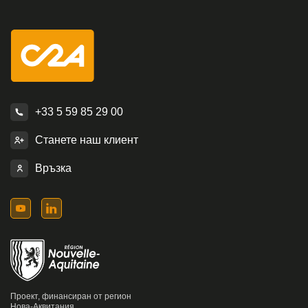
+33 5 59 85 29 00
Станете наш клиент
Връзка
Проект, финансиран от регион
Нова-Аквитания