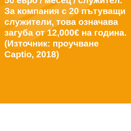
50 евро / месец / служител.
За компания с 20 пътуващи
служители, това означава
загуба от 12,000€ на година.
(Източник: проучване
Сaptio, 2018)