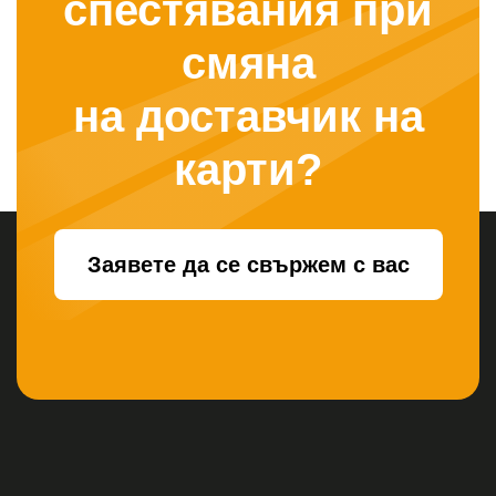
спестявания при
смяна
на доставчик на
карти?
Заявете да се свържем с вас