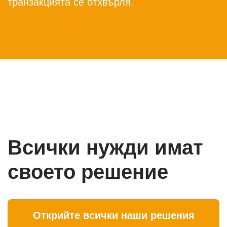
транзакцията се отхвърля.
Всички нужди имат
своето решение
Открийте всички наши решения