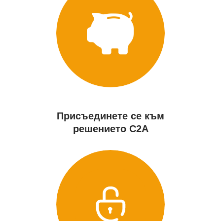
Присъединете се към
решението C2A