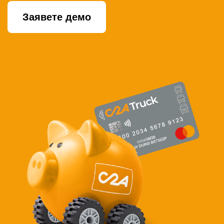
Заявете демо