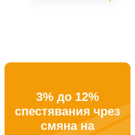
3% до 12%
спестявания чрез
смяна на