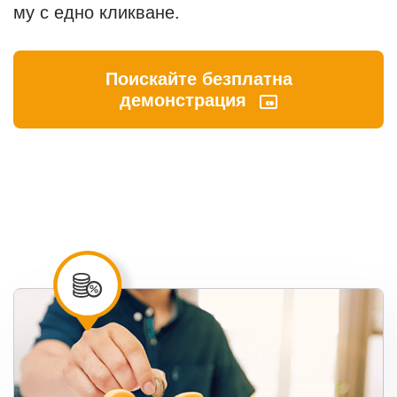
му с едно кликване.
Поискайте безплатна
демонстрация