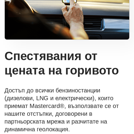
Спестявания от
цената на горивото
Достъп до всички бензиностанции
(дизелови, LNG и електрически), които
приемат Mastercard®, възползвате се от
нашите отстъпки, договорени в
партньорската мрежа и разчитате на
динамична геолокация.