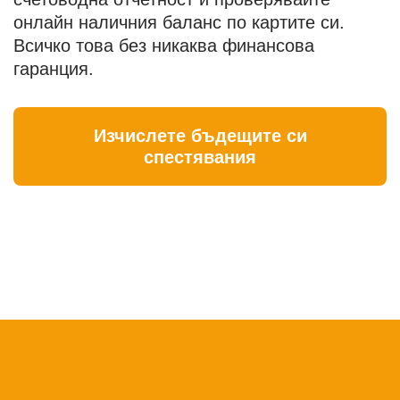
онлайн наличния баланс по картите си.
Всичко това без никаква финансова
гаранция.
Изчислете бъдещите си
спестявания