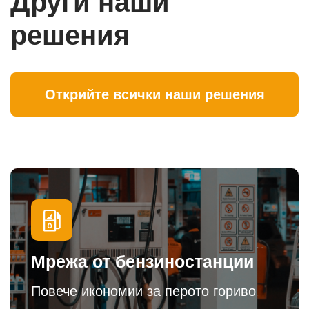
Други наши
решения
Открийте всички наши решения
Мрежа от бензиностанции
Повече икономии за перото гориво