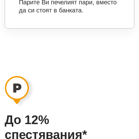
Парите Ви печелият пари, вместо
да си стоят в банката.
До 12%
спестявания*