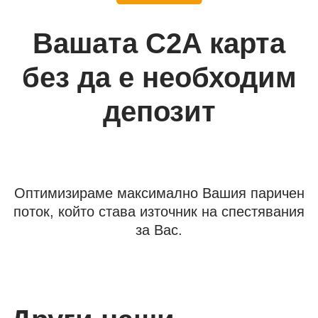
Вашата C2A карта
без да е необходим
депозит
Оптимизираме максимално Вашия паричен
поток, който става източник на спестявания
за Вас.