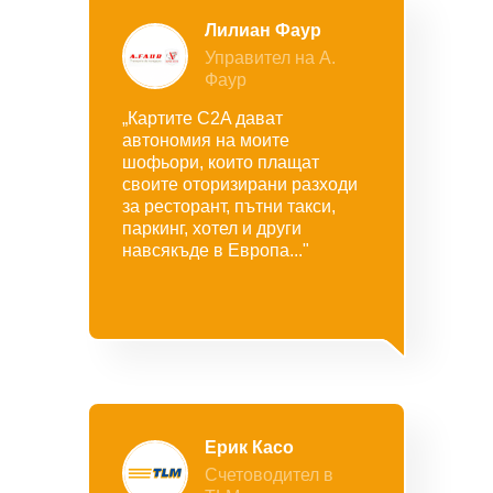
Лилиан Фаур
Управител на А.
Фаур
„Картите C2A дават
автономия на моите
шофьори, които плащат
своите оторизирани разходи
за ресторант, пътни такси,
паркинг, хотел и други
навсякъде в Европа..."
Ерик Касо
Счетоводител в