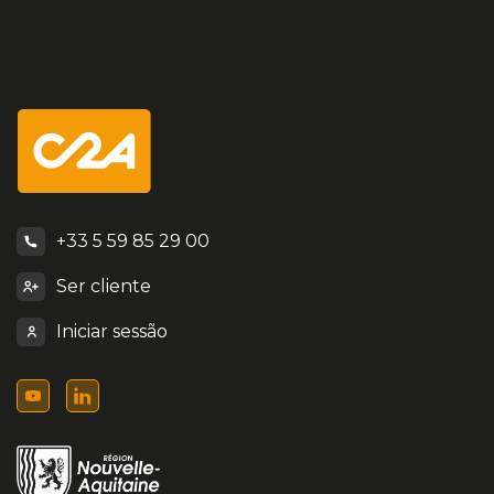
+33 5 59 85 29 00
Ser cliente
Iniciar sessão