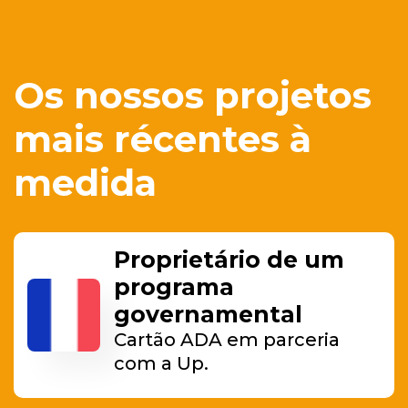
Os nossos projetos
mais récentes à
medida
Proprietário de um
programa
governamental
Cartão ADA em parceria
com a Up.