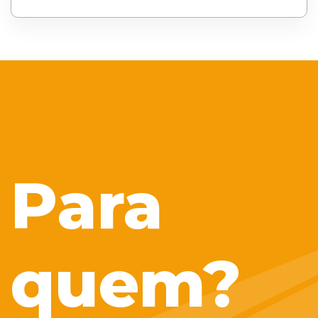
Para
quem?