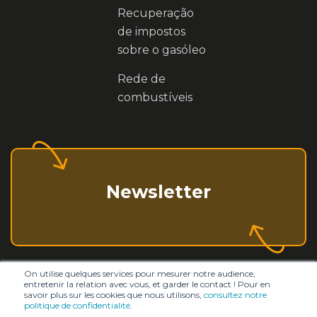
Recuperação
de impostos
sobre o gasóleo
Rede de
combustíveis
Newsletter
On utilise quelques services pour mesurer notre audience,
entretenir la relation avec vous, et garder le contact ! Pour en
savoir plus sur les cookies que nous utilisons,
consultez notre
politique de confidentialité
.