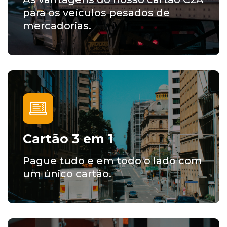
para os veículos pesados de
mercadorias.
Cartão 3 em 1
Pague tudo e em todo o lado com
um único cartão.