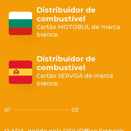
Distribuidor de
combustível
Cartão MOTOBUL de marca
branca.
Distribuidor de
combustível
Cartão SERVISA de marca
branca.
01
03
O ADA, gerido pela OFII (Office Français