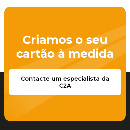
Criamos o seu
cartão à medida
Contacte um especialista da
C2A