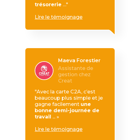
trésorerie
…"
Lire le témoignage
Maeva Forestier
Assistante de
gestion chez
Creat
"Avec la carte C2A, c’est
beaucoup plus simple et je
gagne facilement
une
bonne demi-journée de
travail
... »
Lire le témoignage