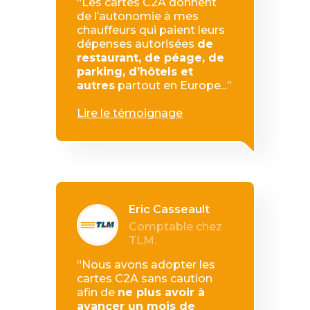
“Les cartes C2A donnent
de l’autonomie à mes
chauffeurs qui paient leurs
dépenses autorisées
de
restaurant, de péage, de
parking, d’hôtels et
autres
partout en Europe...”
Lire le témoignage
Eric Casseault
Comptable chez
TLM.
“Nous avons adopter les
cartes C2A sans caution
afin de
ne plus avoir à
avancer un mois de